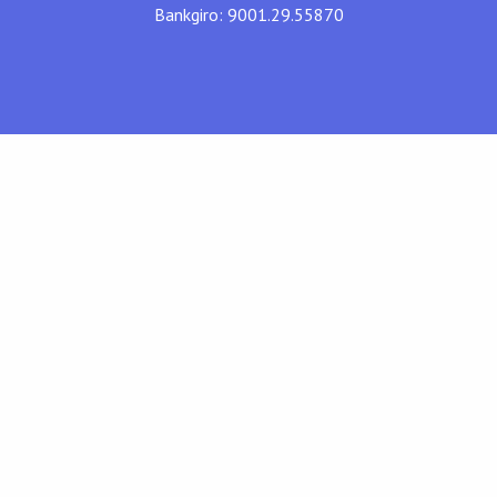
Bankgiro: 9001.29.55870