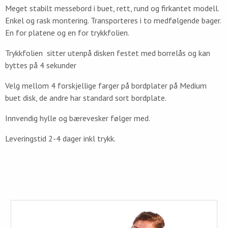
Meget stabilt messebord i buet, rett, rund og firkantet modell.
Enkel og rask montering. Transporteres i to medfølgende bager.
En for platene og en for trykkfolien.
Trykkfolien sitter utenpå disken festet med borrelås og kan
byttes på 4 sekunder
Velg mellom 4 forskjellige farger på bordplater på Medium
buet disk, de andre har standard sort bordplate.
Innvendig hylle og bærevesker følger med.
Leveringstid 2-4 dager inkl trykk.