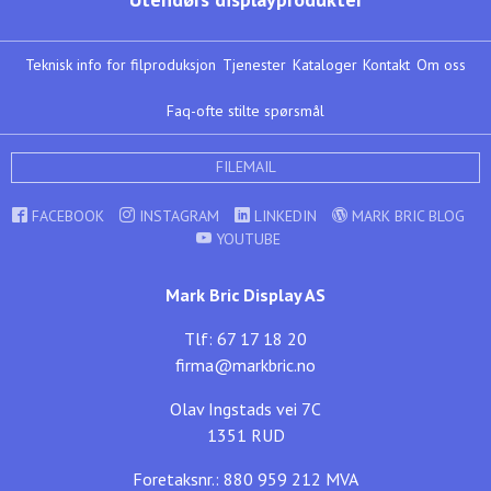
Teknisk info for filproduksjon
Tjenester
Kataloger
Kontakt
Om oss
Faq-ofte stilte spørsmål
FILEMAIL
FACEBOOK
INSTAGRAM
LINKEDIN
MARK BRIC BLOG
YOUTUBE
Mark Bric Display AS
Tlf: 67 17 18 20
firma@markbric.no
Olav Ingstads vei 7C
1351 RUD
Foretaksnr.: 880 959 212 MVA