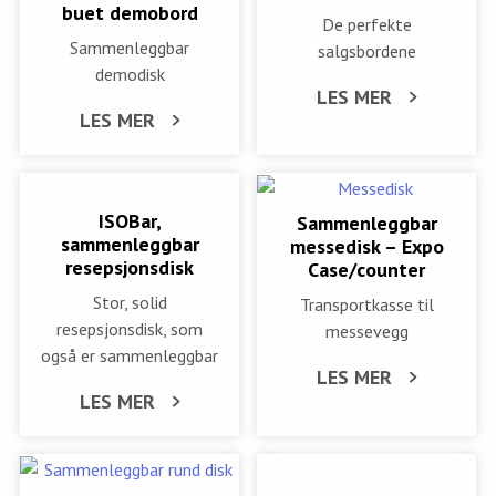
buet demobord
De perfekte
Sammenleggbar
salgsbordene
demodisk
LES MER
LES MER
ISOBar,
Sammenleggbar
sammenleggbar
messedisk – Expo
resepsjonsdisk
Case/counter
Stor, solid
Transportkasse til
resepsjonsdisk, som
messevegg
også er sammenleggbar
LES MER
LES MER