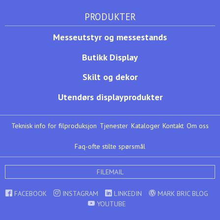
PRODUKTER
Messeutstyr og messestands
Butikk Display
Skilt og dekor
Utendørs displayprodukter
Teknisk info for filproduksjon
Tjenester
Kataloger
Kontakt
Om oss
Faq-ofte stilte spørsmål
FILEMAIL
FACEBOOK
INSTAGRAM
LINKEDIN
MARK BRIC BLOG
YOUTUBE