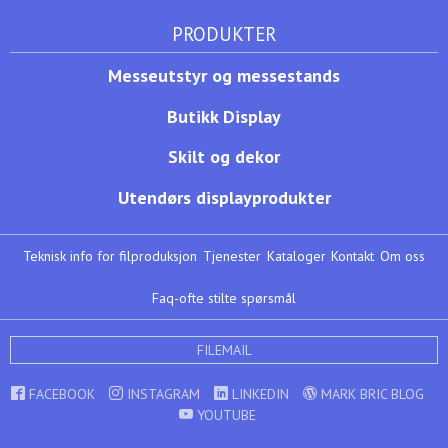
PRODUKTER
Messeutstyr og messestands
Butikk Display
Skilt og dekor
Utendørs displayprodukter
Teknisk info for filproduksjon
Tjenester
Kataloger
Kontakt
Om oss
Faq-ofte stilte spørsmål
FILEMAIL
FACEBOOK
INSTAGRAM
LINKEDIN
MARK BRIC BLOG
YOUTUBE