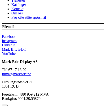
Tjenester
Kataloger
Kontakt
Om oss
Faq-ofte stilte spørsmål
Filemail
Facebook
Instagram
LinkedIn
Mark Bric Blog
YouTube
Mark Bric Display AS
Tlf: 67 17 18 20
firma@markbric.no
Olav Ingstads vei 7C
1351 RUD
Foretaksnr.: 880 959 212 MVA
Bankgiro: 9001.29.55870