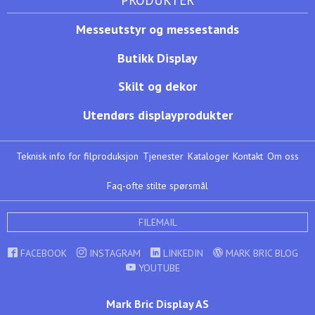
Messeutstyr og messestands
Butikk Display
Skilt og dekor
Utendørs displayprodukter
Teknisk info for filproduksjon
Tjenester
Kataloger
Kontakt
Om oss
Faq-ofte stilte spørsmål
FILEMAIL
FACEBOOK
INSTAGRAM
LINKEDIN
MARK BRIC BLOG
YOUTUBE
Mark Bric Display AS