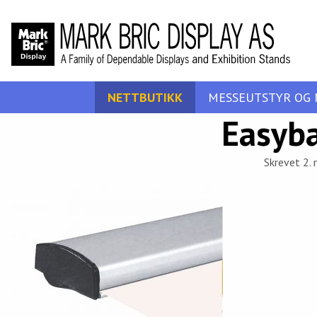
NETTBUTIKK
MESSEUTSTYR OG 
Easyb
Skrevet 2. 