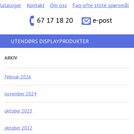
Kataloger
Kontakt
Om oss
Faq-ofte stilte spørsmål
67 17 18 20
e-post
UTENDØRS DISPLAYPRODUKTER
ARKIV
februar 2026
november 2024
oktober 2023
oktober 2022