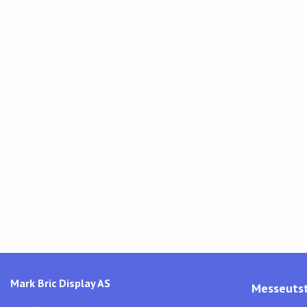
Mark Bric Display AS
Messeutst