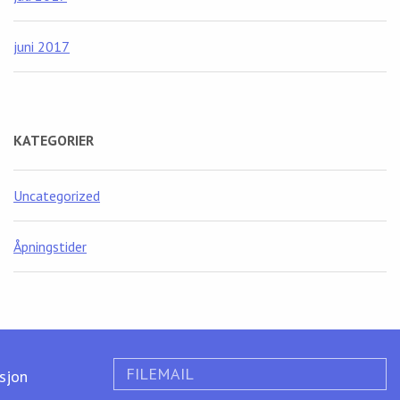
juni 2017
KATEGORIER
Uncategorized
Åpningstider
FILEMAIL
ksjon