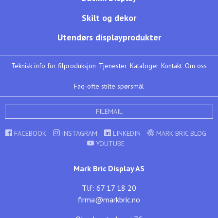
Skilt og dekor
Utendørs displayprodukter
Teknisk info for filproduksjon
Tjenester
Kataloger
Kontakt
Om oss
Faq-ofte stilte spørsmål
FILEMAIL
FACEBOOK
INSTAGRAM
LINKEDIN
MARK BRIC BLOG
YOUTUBE
Mark Bric Display AS
Tlf: 67 17 18 20
firma@markbric.no