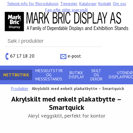
Teknisk info for filproduksjon
Tjenester
Kataloger
Kontakt
Om oss
Faq-ofte stilte spørsmål
Search
for:
67 17 18 20
e-post
MESSEUTSTYR
SKILT
BUTIKK
UTENDØ
NETTBUTIKK
OG
OG
DISPLAY
DISPLAYPRO
MESSESTANDS
DEKOR
Produkter
Akrylskilt med enkelt plakatbytte – Smartquick
Akrylskilt med enkelt plakatbytte –
Smartquick
Akryl veggskilt, perfekt for kontor