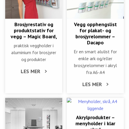
Brosjyrestativ og
Vegg opphengslist
produktstativ for
for plakat- og
vegg – Magic Board,
brosjyrelommer –
Dacapo
praktisk veggholder i
Er en smart alulist for
aluminium for brosjyrer
enkle ark og/eller
og produkter
brosjyrelommer i akryl
LES MER
fra A6-A4
LES MER
Akrylprodukter –
menyholder i klar