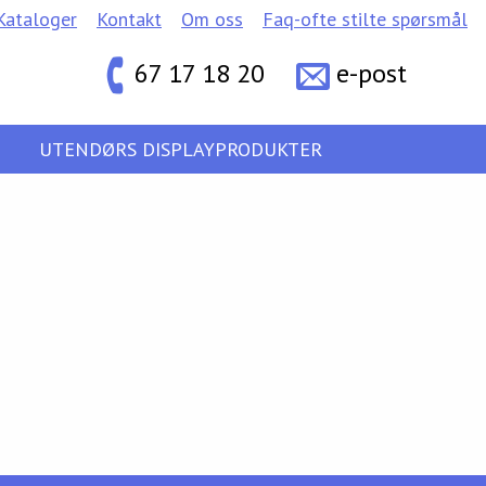
Kataloger
Kontakt
Om oss
Faq-ofte stilte spørsmål
67 17 18 20
e-post
UTENDØRS DISPLAYPRODUKTER