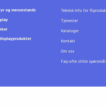
yr og messestands
Teknisk info for filprodu
splay
Tjenester
ekor
Kataloger
displayprodukter
Kontakt
Om oss
Faq-ofte stilte spørsmål