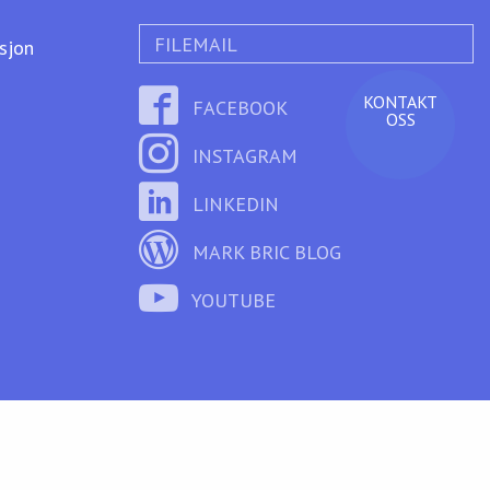
FILEMAIL
ksjon
KONTAKT
FACEBOOK
OSS
INSTAGRAM
LINKEDIN
MARK BRIC BLOG
YOUTUBE