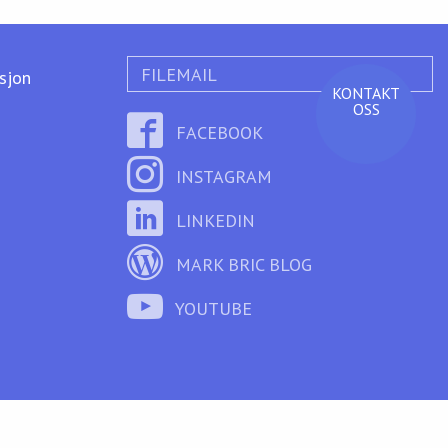
FILEMAIL
ksjon
KONTAKT
OSS
FACEBOOK
INSTAGRAM
LINKEDIN
MARK BRIC BLOG
YOUTUBE