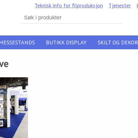
Teknisk info for filproduksjon
Tjenester
Search
for:
MESSESTANDS
BUTIKK DISPLAY
SKILT OG DEKOR
ve