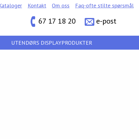
Kataloger
Kontakt
Om oss
Faq-ofte stilte spørsmål
67 17 18 20
e-post
UTENDØRS DISPLAYPRODUKTER