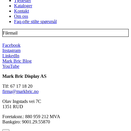
Tjenester
Kataloger
Kontakt
Om oss
Faq-ofte stilte spørsmål
Filemail
Facebook
Instagram
LinkedIn
Mark Bric Blog
YouTube
Mark Bric Display AS
Tlf: 67 17 18 20
firma@markbric.no
Olav Ingstads vei 7C
1351 RUD
Foretaksnr.: 880 959 212 MVA
Bankgiro: 9001.29.55870