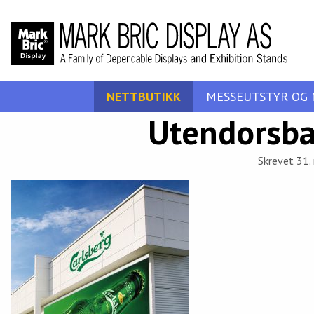
NETTBUTIKK
MESSEUTSTYR OG 
Utendorsba
Skrevet 31.