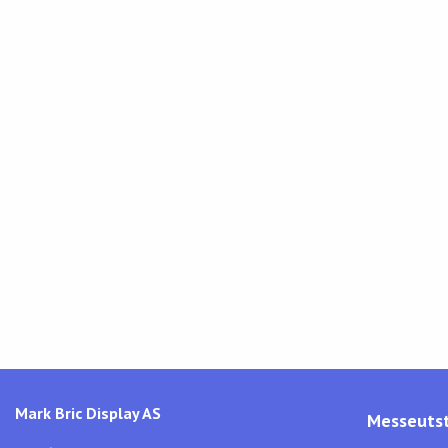
Mark Bric Display AS
Messeutst