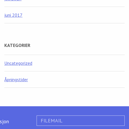
juni 2017
KATEGORIER
Uncategorized
Åpningstider
FILEMAIL
ksjon