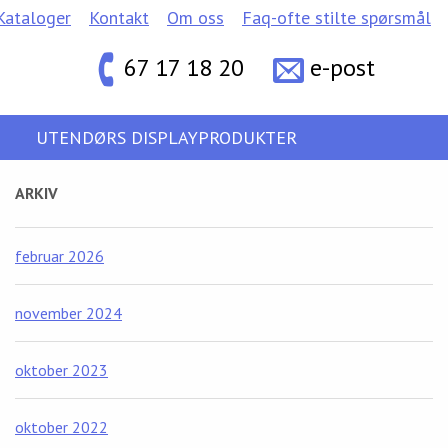
Kataloger
Kontakt
Om oss
Faq-ofte stilte spørsmål
67 17 18 20
e-post
UTENDØRS DISPLAYPRODUKTER
ARKIV
februar 2026
november 2024
oktober 2023
oktober 2022