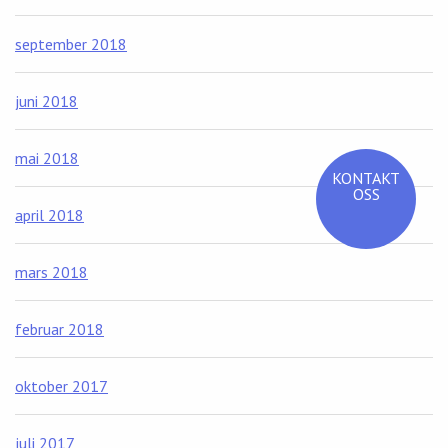
september 2018
juni 2018
mai 2018
KONTAKT
OSS
april 2018
mars 2018
februar 2018
oktober 2017
juli 2017