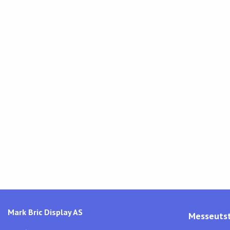
Mark Bric Display AS
Messeutst