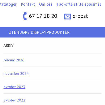
Kataloger
Kontakt
Om oss
Faq-ofte stilte spørsmål
67 17 18 20
e-post
UTENDØRS DISPLAYPRODUKTER
ARKIV
februar 2026
november 2024
oktober 2023
oktober 2022