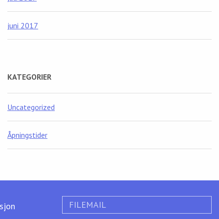
juni 2017
KATEGORIER
Uncategorized
Åpningstider
FILEMAIL
ksjon