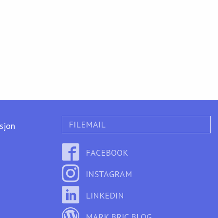
FILEMAIL
ksjon
FACEBOOK
INSTAGRAM
LINKEDIN
MARK BRIC BLOG