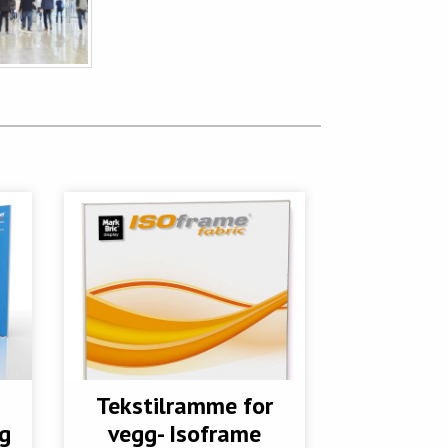
Tekstilramme for
g
vegg- Isoframe