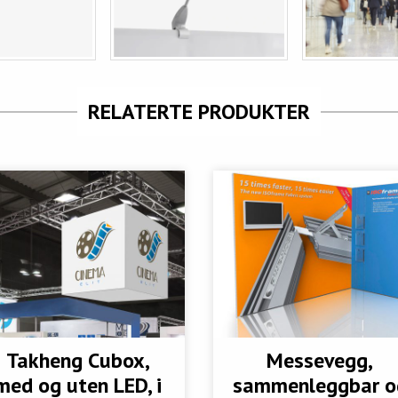
RELATERTE PRODUKTER
Takheng Cubox,
Messevegg,
med og uten LED, i
sammenleggbar o