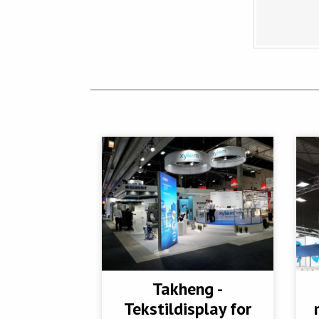
Takheng -
Tekstildisplay for