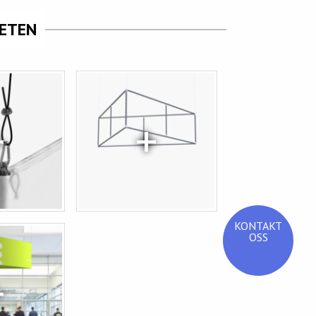
HETEN
KONTAKT
OSS