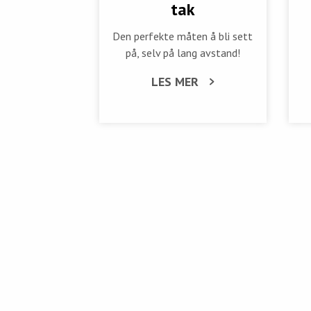
tak
Den perfekte måten å bli sett
på, selv på lang avstand!
LES MER