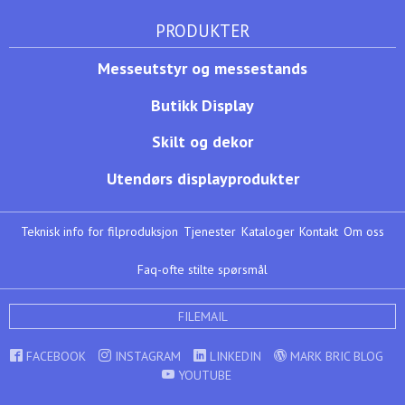
PRODUKTER
Messeutstyr og messestands
Butikk Display
Skilt og dekor
Utendørs displayprodukter
Teknisk info for filproduksjon
Tjenester
Kataloger
Kontakt
Om oss
Faq-ofte stilte spørsmål
FILEMAIL
FACEBOOK
INSTAGRAM
LINKEDIN
MARK BRIC BLOG
YOUTUBE