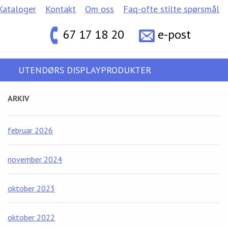
Kataloger
Kontakt
Om oss
Faq-ofte stilte spørsmål
67 17 18 20
e-post
UTENDØRS DISPLAYPRODUKTER
ARKIV
februar 2026
november 2024
oktober 2023
oktober 2022