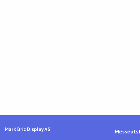
Mark Bric Display AS
Messeutst