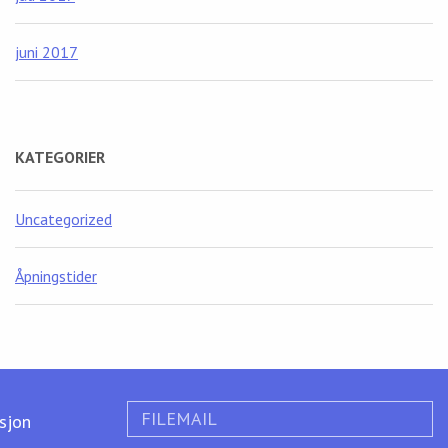
juni 2017
KATEGORIER
Uncategorized
Åpningstider
FILEMAIL
ksjon