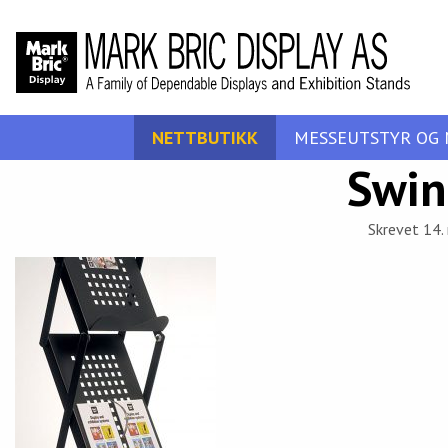
NETTBUTIKK
MESSEUTSTYR OG 
Swin
Skrevet 14.