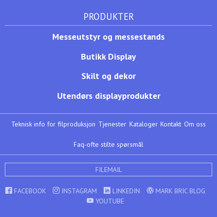
PRODUKTER
Messeutstyr og messestands
Butikk Display
Skilt og dekor
Utendørs displayprodukter
Teknisk info for filproduksjon
Tjenester
Kataloger
Kontakt
Om oss
Faq-ofte stilte spørsmål
FILEMAIL
FACEBOOK
INSTAGRAM
LINKEDIN
MARK BRIC BLOG
YOUTUBE