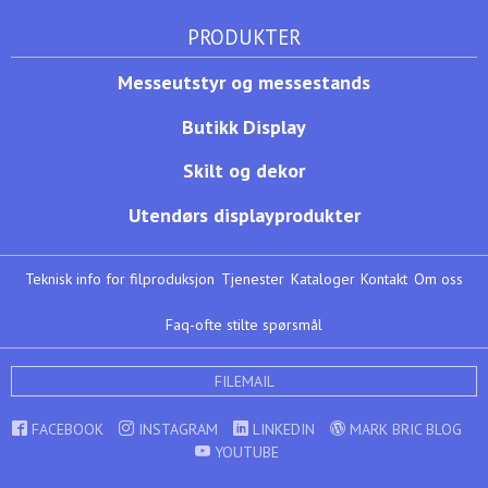
PRODUKTER
Messeutstyr og messestands
Butikk Display
Skilt og dekor
Utendørs displayprodukter
Teknisk info for filproduksjon
Tjenester
Kataloger
Kontakt
Om oss
Faq-ofte stilte spørsmål
FILEMAIL
FACEBOOK
INSTAGRAM
LINKEDIN
MARK BRIC BLOG
YOUTUBE