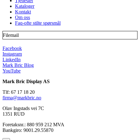
Tjenester
Kataloger
Kontakt
Om oss
Faq-ofte stilte spørsmål
Filemail
Facebook
Instagram
LinkedIn
Mark Bric Blog
YouTube
Mark Bric Display AS
Tlf: 67 17 18 20
firma@markbric.no
Olav Ingstads vei 7C
1351 RUD
Foretaksnr.: 880 959 212 MVA
Bankgiro: 9001.29.55870