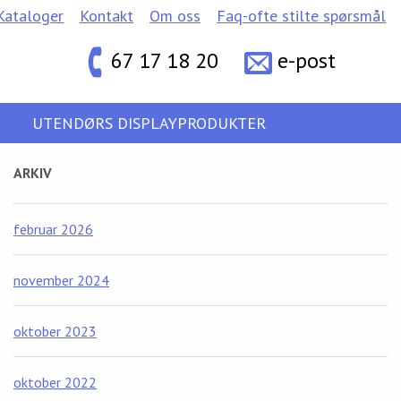
Kataloger
Kontakt
Om oss
Faq-ofte stilte spørsmål
67 17 18 20
e-post
UTENDØRS DISPLAYPRODUKTER
ARKIV
februar 2026
november 2024
oktober 2023
oktober 2022