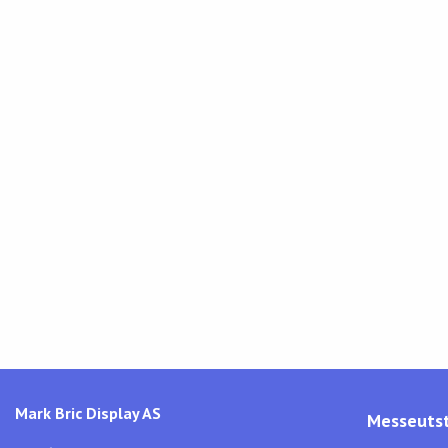
Mark Bric Display AS
Messeutst