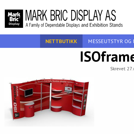
NETTBUTIKK
MESSEUTSTYR OG 
ISOfram
Skrevet 27.