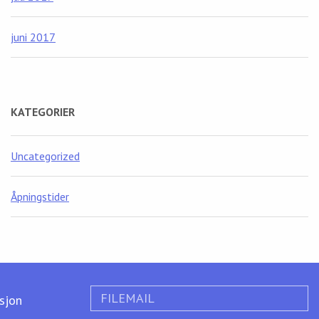
juni 2017
KATEGORIER
Uncategorized
Åpningstider
FILEMAIL
ksjon