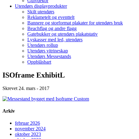
Gulvdekor
Utendørs displayprodukter
Skilt utendørs
Reklametelt og eventtelt
Bannere og storformat plakater for utendørs bruk
Beachflag og andre flagg
Gatebukker og utendørs plakatstativ
Lyskasser med led, utendørs
Utendørs rollup
Utendørs vitrineskap
Utendørs Messestands
Oppblåsbart
ISOframe ExhibitL
Skrevet 24. mars - 2017
Arkiv
februar 2026
november 2024
oktober 2023