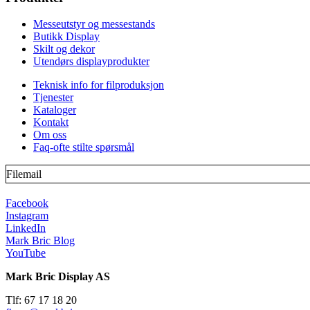
Messeutstyr og messestands
Butikk Display
Skilt og dekor
Utendørs displayprodukter
Teknisk info for filproduksjon
Tjenester
Kataloger
Kontakt
Om oss
Faq-ofte stilte spørsmål
Filemail
Facebook
Instagram
LinkedIn
Mark Bric Blog
YouTube
Mark Bric Display AS
Tlf: 67 17 18 20