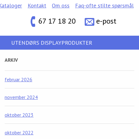
Kataloger
Kontakt
Om oss
Faq-ofte stilte spørsmål
67 17 18 20
e-post
UTENDØRS DISPLAYPRODUKTER
ARKIV
februar 2026
november 2024
oktober 2023
oktober 2022