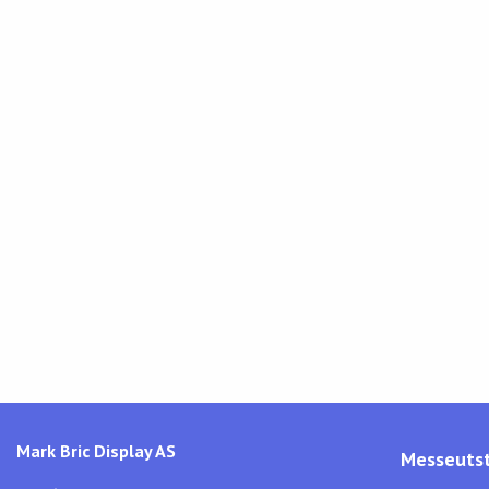
Mark Bric Display AS
Messeutst