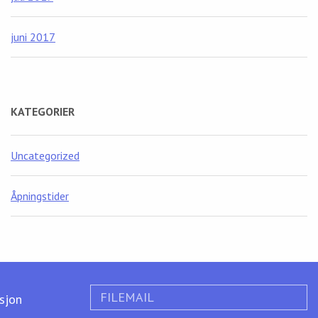
juni 2017
KATEGORIER
Uncategorized
Åpningstider
FILEMAIL
ksjon