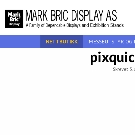
NETTBUTIKK
MESSEUTSTYR OG 
pixqui
Skrevet 5. 