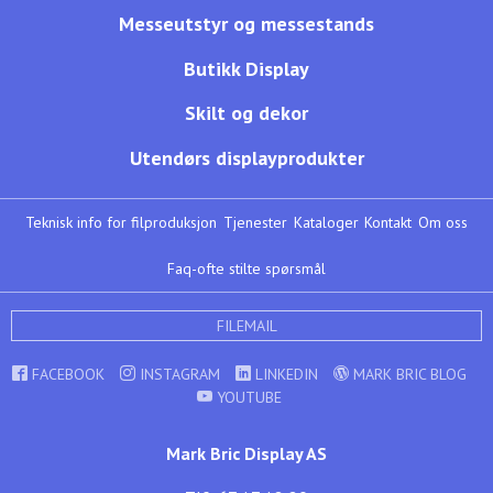
Messeutstyr og messestands
Butikk Display
Skilt og dekor
Utendørs displayprodukter
Teknisk info for filproduksjon
Tjenester
Kataloger
Kontakt
Om oss
Faq-ofte stilte spørsmål
FILEMAIL
FACEBOOK
INSTAGRAM
LINKEDIN
MARK BRIC BLOG
YOUTUBE
Mark Bric Display AS