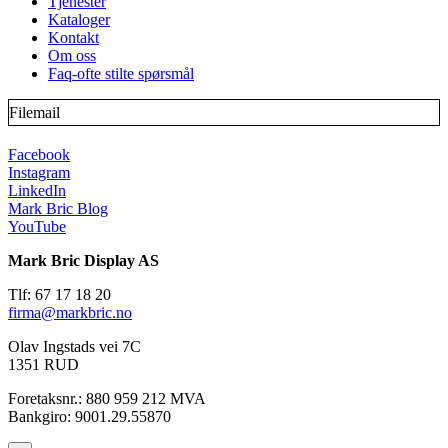
Tjenester
Kataloger
Kontakt
Om oss
Faq-ofte stilte spørsmål
Filemail
Facebook
Instagram
LinkedIn
Mark Bric Blog
YouTube
Mark Bric Display AS
Tlf: 67 17 18 20
firma@markbric.no
Olav Ingstads vei 7C
1351 RUD
Foretaksnr.: 880 959 212 MVA
Bankgiro: 9001.29.55870