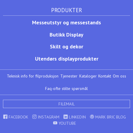
PRODUKTER
Messeutstyr og messestands
Butikk Display
Skilt og dekor
Utendørs displayprodukter
Teknisk info for filproduksjon
Tjenester
Kataloger
Kontakt
Om oss
Faq-ofte stilte spørsmål
FILEMAIL
FACEBOOK
INSTAGRAM
LINKEDIN
MARK BRIC BLOG
YOUTUBE