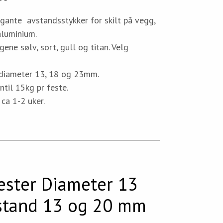
gante avstandsstykker for skilt på vegg,
aluminium.
gene sølv, sort, gull og titan. Velg
 diameter 13, 18 og 23mm.
ntil 15kg pr feste.
 ca 1-2 uker.
ester Diameter 13
stand 13 og 20 mm