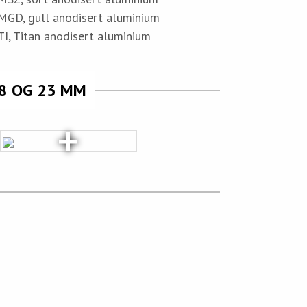
D, gull anodisert aluminium
, Titan anodisert aluminium
18 OG 23 MM