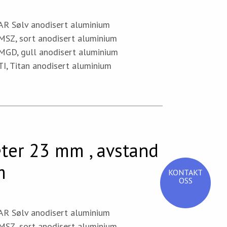
 Sølv anodisert aluminium
Z, sort anodisert aluminium
D, gull anodisert aluminium
, Titan anodisert aluminium
ter 23 mm , avstand
m
KONTAKT
OSS
 Sølv anodisert aluminium
Z, sort anodisert aluminium