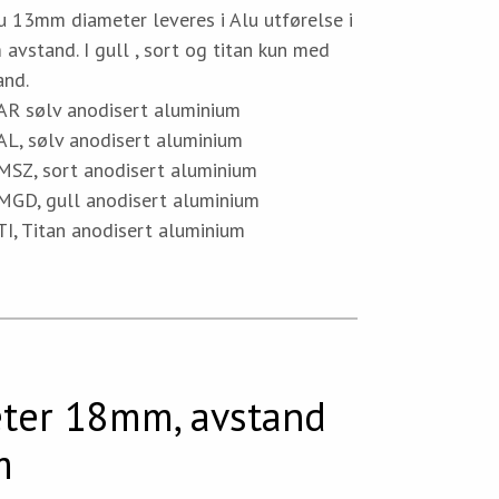
u 13mm diameter leveres i Alu utførelse i
vstand. I gull , sort og titan kun med
nd.
 sølv anodisert aluminium
, sølv anodisert aluminium
Z, sort anodisert aluminium
D, gull anodisert aluminium
, Titan anodisert aluminium
ter 18mm, avstand
m