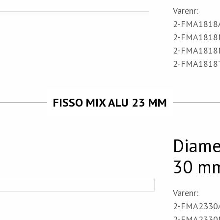
Varenr:
2-FMA1818AR
2-FMA1818MS
2-FMA1818MG
2-FMA1818TI
FISSO MIX ALU 23 MM
Diame
30 m
Varenr:
2-FMA2330AR
2-FMA2330MS