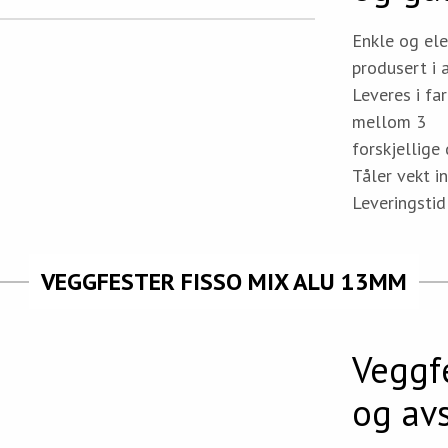
Enkle og ele
produsert i 
Leveres i far
mellom 3
forskjellige
Tåler vekt in
Leveringstid
VEGGFESTER FISSO MIX ALU 13MM
Veggf
og av