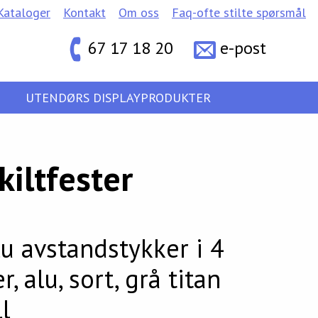
Kataloger
Kontakt
Om oss
Faq-ofte stilte spørsmål
67 17 18 20
e-post
UTENDØRS DISPLAYPRODUKTER
kiltfester
u avstandstykker i 4
r, alu, sort, grå titan
l