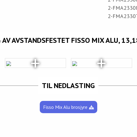
2-FMA2330MG
2-FMA2330TI
AV AVSTANDSFESTET FISSO MIX ALU, 13,
TIL NEDLASTING
Fisso Mix Alu brosjyre