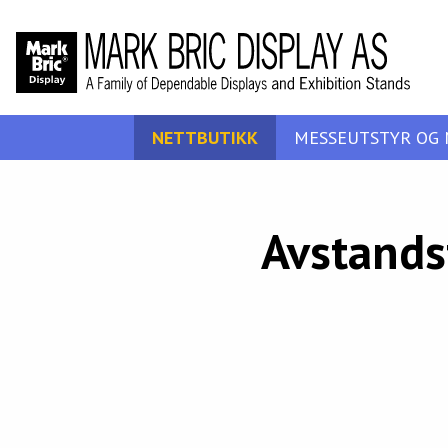
NETTBUTIKK
MESSEUTSTYR OG 
Avstandsf