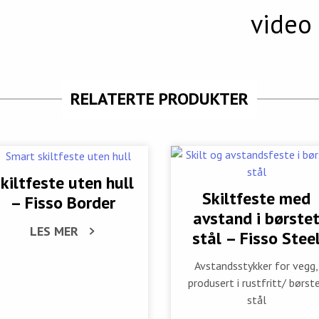
video
RELATERTE PRODUKTER
kiltfeste uten hull
Skiltfeste med
– Fisso Border
avstand i børste
LES MER
stål – Fisso Stee
Avstandsstykker for vegg,
produsert i rustfritt/ børst
stål