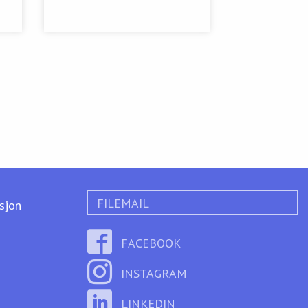
FILEMAIL
ksjon
FACEBOOK
INSTAGRAM
LINKEDIN