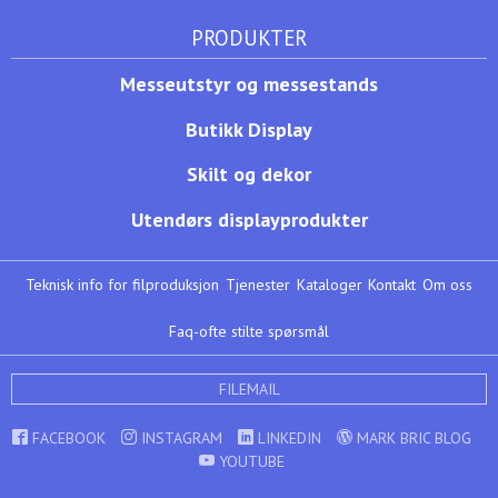
PRODUKTER
Messeutstyr og messestands
Butikk Display
Skilt og dekor
Utendørs displayprodukter
Teknisk info for filproduksjon
Tjenester
Kataloger
Kontakt
Om oss
Faq-ofte stilte spørsmål
FILEMAIL
FACEBOOK
INSTAGRAM
LINKEDIN
MARK BRIC BLOG
YOUTUBE