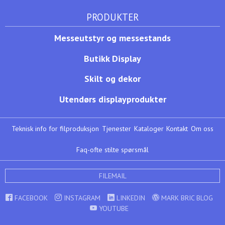
PRODUKTER
Messeutstyr og messestands
Butikk Display
Skilt og dekor
Utendørs displayprodukter
Teknisk info for filproduksjon
Tjenester
Kataloger
Kontakt
Om oss
Faq-ofte stilte spørsmål
FILEMAIL
FACEBOOK
INSTAGRAM
LINKEDIN
MARK BRIC BLOG
YOUTUBE