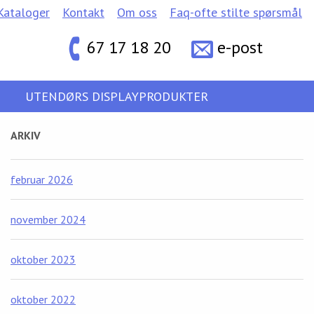
Kataloger
Kontakt
Om oss
Faq-ofte stilte spørsmål
67 17 18 20
e-post
UTENDØRS DISPLAYPRODUKTER
ARKIV
februar 2026
november 2024
oktober 2023
oktober 2022