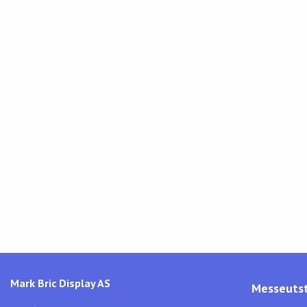
Mark Bric Display AS
Messeutst