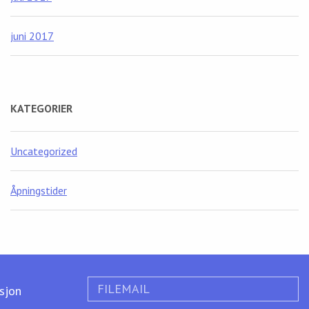
juni 2017
KATEGORIER
Uncategorized
Åpningstider
FILEMAIL
ksjon