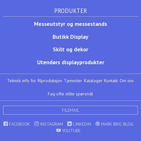
PRODUKTER
Messeutstyr og messestands
Butikk Display
Skilt og dekor
Utendørs displayprodukter
Teknisk info for filproduksjon
Tjenester
Kataloger
Kontakt
Om oss
Faq-ofte stilte spørsmål
FILEMAIL
FACEBOOK
INSTAGRAM
LINKEDIN
MARK BRIC BLOG
YOUTUBE