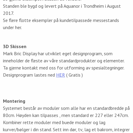
Standen ble bygd og levert på Aquanor i Trondheim i August
2017.
Se flere flotte eksempler på kundetilpassede messestands
under her.
3D Skissen
Mark Bric Display har utviklet eget designprogram, som
inneholder de fleste av våre standardprodukter og elementer.
Ta gjerne kontakt med oss for utforming av spesialtegninger.
Designprogram lastes ned
HER
( Gratis )
Montering
Systemet består av moduler som alle har en standardbredde på
80cm. Høyden kan tilpasses , men standard er 227 eller 247cm.
Kombiner rette moduler med buede moduler og lag
kurver/bølger i din stand. Sett inn dør, tv, lag et bakrom, integrer