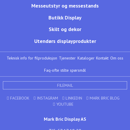
Messeutstyr og messestands
Butikk Display
Skilt og dekor
Utendørs displayprodukter
Teknisk info for filproduksjon
Tjenester
Kataloger
Kontakt
Om oss
Faq-ofte stilte spørsmål
FILEMAIL
FACEBOOK
INSTAGRAM
LINKEDIN
MARK BRIC BLOG
YOUTUBE
Mark Bric Display AS