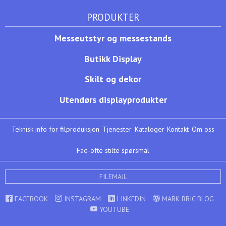
PRODUKTER
Messeutstyr og messestands
Butikk Display
Skilt og dekor
Utendørs displayprodukter
Teknisk info for filproduksjon
Tjenester
Kataloger
Kontakt
Om oss
Faq-ofte stilte spørsmål
FILEMAIL
FACEBOOK
INSTAGRAM
LINKEDIN
MARK BRIC BLOG
YOUTUBE