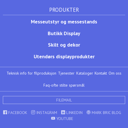
PRODUKTER
Messeutstyr og messestands
Butikk Display
Skilt og dekor
Utendørs displayprodukter
Teknisk info for filproduksjon
Tjenester
Kataloger
Kontakt
Om oss
Faq-ofte stilte spørsmål
FILEMAIL
FACEBOOK
INSTAGRAM
LINKEDIN
MARK BRIC BLOG
YOUTUBE