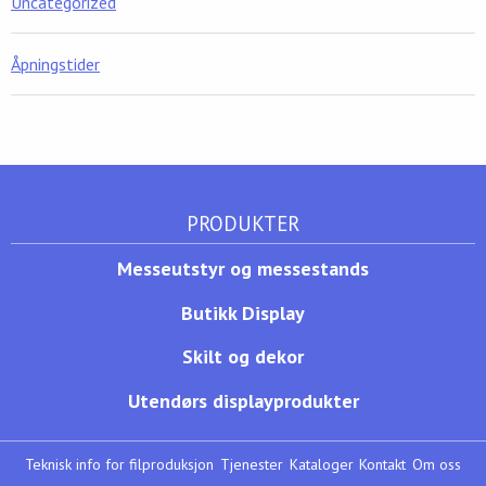
Uncategorized
Åpningstider
PRODUKTER
Messeutstyr og messestands
Butikk Display
Skilt og dekor
Utendørs displayprodukter
Teknisk info for filproduksjon
Tjenester
Kataloger
Kontakt
Om oss