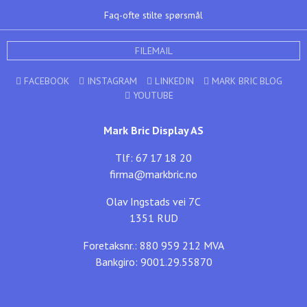
Faq-ofte stilte spørsmål
FILEMAIL
FACEBOOK
INSTAGRAM
LINKEDIN
MARK BRIC BLOG
YOUTUBE
Mark Bric Display AS
Tlf: 67 17 18 20
firma@markbric.no
Olav Ingstads vei 7C
1351 RUD
Foretaksnr.: 880 959 212 MVA
Bankgiro: 9001.29.55870